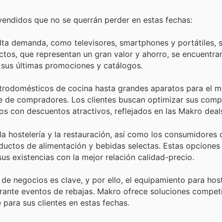
vendidos que no se querrán perder en estas fechas:
lta demanda, como televisores, smartphones y portátiles, s
uctos, que representan un gran valor y ahorro, se encuentra
 sus últimas promociones y catálogos.
rodomésticos de cocina hasta grandes aparatos para el m
nte de compradores. Los clientes buscan optimizar sus comp
os con descuentos atractivos, reflejados en las Makro deal
la hostelería y la restauración, así como los consumidores
oductos de alimentación y bebidas selectas. Estas opciones
us existencias con la mejor relación calidad-precio.
de negocios es clave, y por ello, el equipamiento para host
rante eventos de rebajas. Makro ofrece soluciones competi
 para sus clientes en estas fechas.