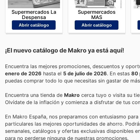
Supermercados La
Supermercados
Despensa
MAS
Abrir catálogo
Abrir catálogo
¡El nuevo catálogo de
Makro
ya está aquí!
enero de 2026
hasta el
5 de julio de 2026
. En estas
80 
puedas comprar todo lo que necesitas sin gastar de más
Encuentra una tienda de
Makro
cerca tuyo o visita su ti
Olvídate de la inflación y comienza a disfrutar de tus c
En Makro España, nos preparamos con entusiasmo para el 
particulares las mejores oportunidades de ahorro. Podrá
semanales, catálogos y ofertas exclusivas disponibles en
para no perderse ninguna de nuestras promociones.