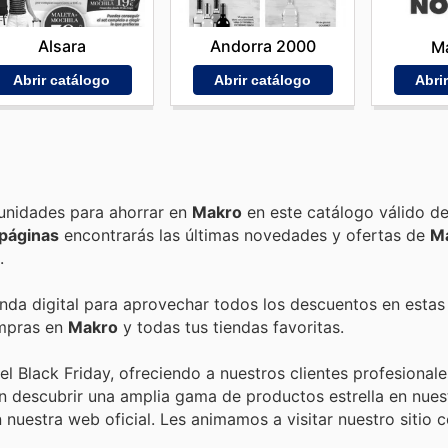
Alsara
Andorra 2000
Ma
Abrir catálogo
Abrir catálogo
Abri
Encuentra las mejores promociones, descuentos y oportunidades para ahorrar en
Makro
en este catálogo válido d
páginas
encontrarás las últimas novedades y ofertas de
M
.
enda digital para aprovechar todos los descuentos en estas
ompras en
Makro
y todas tus tiendas favoritas.
Black Friday, ofreciendo a nuestros clientes profesionale
n descubrir una amplia gama de productos estrella en nues
 nuestra web oficial. Les animamos a visitar nuestro sitio 