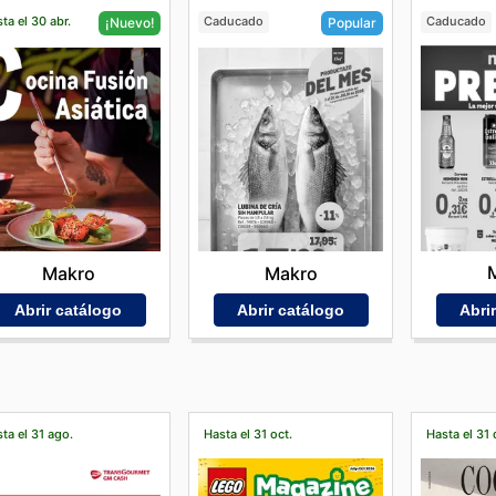
ta el 30 abr.
Caducado
Caducado
¡Nuevo!
Popular
Makro
Makro
Abri
Abrir catálogo
Abrir catálogo
ta el 31 ago.
Hasta el 31 oct.
Hasta el 31 