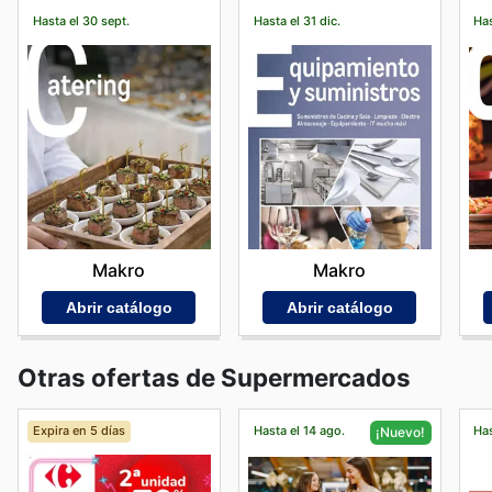
Hasta el 30 sept.
Hasta el 31 dic.
Has
Makro
Makro
Abrir catálogo
Abrir catálogo
Otras ofertas de Supermercados
Expira en 5 días
Hasta el 14 ago.
Has
¡Nuevo!