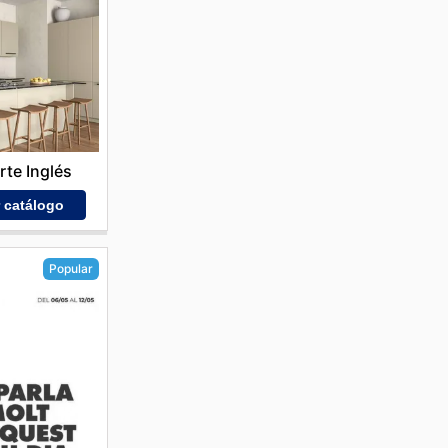
rte Inglés
r catálogo
Popular