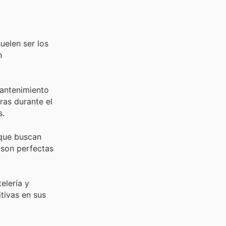
uelen ser los
n
antenimiento
ras durante el
s.
 que buscan
 son perfectas
elería y
tivas en sus