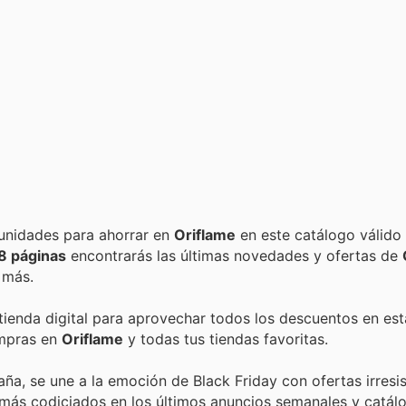
Encuentra las mejores promociones, descuentos y oportunidades para ahorrar en
Oriflame
en este catálogo válido
8 páginas
encontrarás las últimas novedades y ofertas de
 más.
 tienda digital para aprovechar todos los descuentos en est
ompras en
Oriflame
y todas tus tiendas favoritas.
aña, se une a la emoción de Black Friday con ofertas irresis
más codiciados en los últimos anuncios semanales y catál