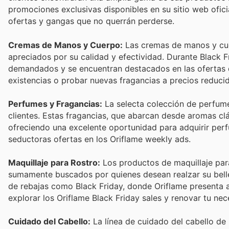
promociones exclusivas disponibles en su sitio web ofici
ofertas y gangas que no querrán perderse.
Cremas de Manos y Cuerpo:
Las cremas de manos y cue
apreciados por su calidad y efectividad. Durante Black F
demandados y se encuentran destacados en las ofertas d
existencias o probar nuevas fragancias a precios reducido
Perfumes y Fragancias:
La selecta colección de perfume
clientes. Estas fragancias, que abarcan desde aromas clá
ofreciendo una excelente oportunidad para adquirir perf
seductoras ofertas en los Oriflame weekly ads.
Maquillaje para Rostro:
Los productos de maquillaje para
sumamente buscados por quienes desean realzar su belle
de rebajas como Black Friday, donde Oriflame presenta 
explorar los Oriflame Black Friday sales y renovar tu nec
Cuidado del Cabello:
La línea de cuidado del cabello de 