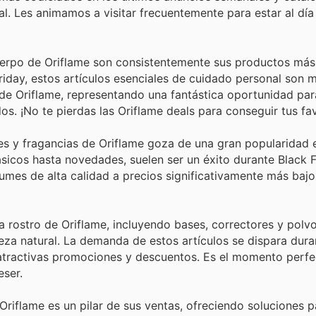
al. Les animamos a visitar frecuentemente para estar al día
rpo de Oriflame son consistentemente sus productos más
riday, estos artículos esenciales de cuidado personal son 
e Oriflame, representando una fantástica oportunidad par
s. ¡No te pierdas las Oriflame deals para conseguir tus fav
s y fragancias de Oriflame goza de una gran popularidad 
sicos hasta novedades, suelen ser un éxito durante Black F
umes de alta calidad a precios significativamente más bajo
 rostro de Oriflame, incluyendo bases, correctores y polvo
za natural. La demanda de estos artículos se dispara dura
atractivas promociones y descuentos. Es el momento perfe
eser.
Oriflame es un pilar de sus ventas, ofreciendo soluciones p