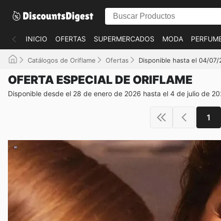
INICIO
OFERTAS
SUPERMERCADOS
MODA
PERFUME
Catálogos de Oriflame
Ofertas
Disponible hasta el 04/07
OFERTA ESPECIAL DE ORIFLAME
Disponible desde el 28 de enero de 2026 hasta el 4 de julio de 2
1