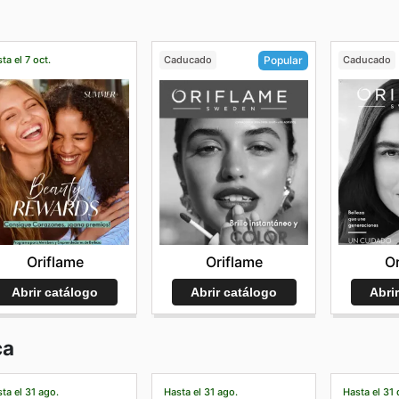
ta el 7 oct.
Caducado
Caducado
Popular
Oriflame
Or
Oriflame
Abrir catálogo
Abri
Abrir catálogo
ca
ta el 31 ago.
Hasta el 31 ago.
Hasta el 31 