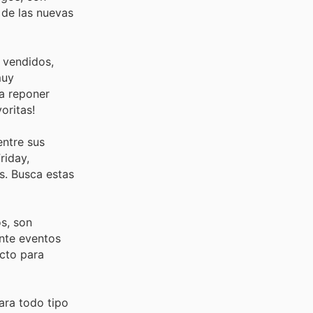
 de las nuevas
 vendidos,
muy
a reponer
oritas!
entre sus
riday,
s. Busca estas
s, son
nte eventos
cto para
ara todo tipo