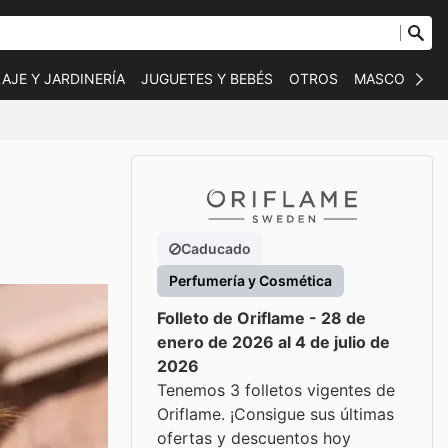
AJE Y JARDINERÍA
JUGUETES Y BEBÉS
OTROS
MASCOTAS
Caducado
Perfumería y Cosmética
Folleto de Oriflame - 28 de
enero de 2026 al 4 de julio de
2026
Tenemos 3 folletos vigentes de
Oriflame. ¡Consigue sus últimas
ofertas y descuentos hoy