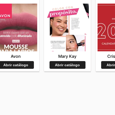
Avon
Mary Kay
Cri
Abrir catálogo
Abrir catálogo
Abri