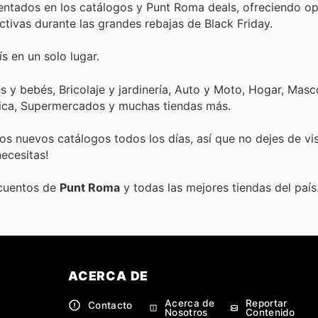
sentados en los catálogos y Punt Roma deals, ofreciendo op
ctivas durante las grandes rebajas de Black Friday.
s en un solo lugar.
 y bebés, Bricolaje y jardinería, Auto y Moto, Hogar, Masc
tica, Supermercados y muchas tiendas más.
s nuevos catálogos todos los días, así que no dejes de vi
ecesitas!
scuentos de
Punt Roma
y todas las mejores tiendas del país
ACERCA DE
Acerca de
Reportar
Contacto
Nosotros
Contenido