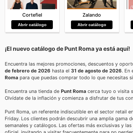
Cortefiel
Zalando
Abrir catálogo
Abrir catálogo
¡El nuevo catálogo de
Punt Roma
ya está aquí!
de febrero de 2026
hasta el
31 de agosto de 2026
. En
Roma
para que puedas comprar todo lo que necesitas si
Encuentra una tienda de
Punt Roma
cerca tuyo o visita 
Olvídate de la inflación y comienza a disfrutar de tus c
Punt Roma, un referente indiscutible en el sector retail
Friday. Los clientes podrán descubrir una amplia gama d
semanales y catálogos. Las ofertas más exclusivas y la
oficial, invitando a visitar frecuentemente para no perd