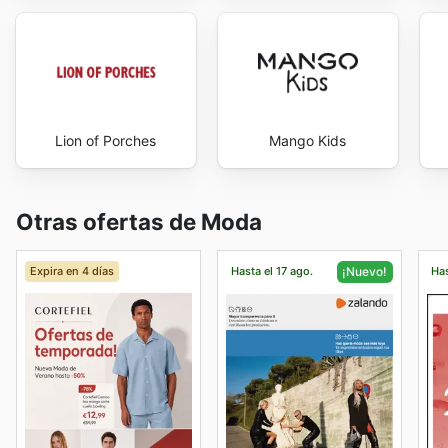
Lion of Porches
Mango Kids
Otras ofertas de Moda
Expira en 4 días
Hasta el 17 ago.
Has
¡Nuevo!