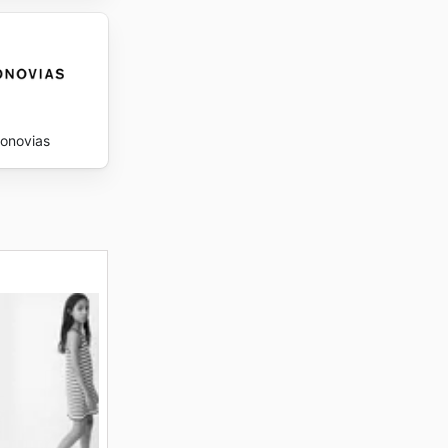
ronovias