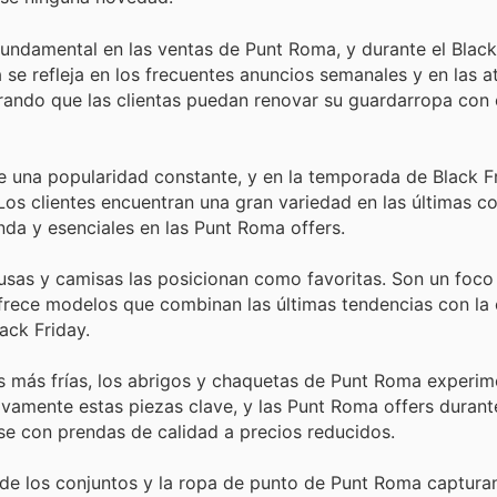
fundamental en las ventas de Punt Roma, y durante el Black
se refleja en los frecuentes anuncios semanales y en las a
ando que las clientas puedan renovar su guardarropa con e
 una popularidad constante, y en la temporada de Black Fr
 Los clientes encuentran una gran variedad en las últimas c
a y esenciales en las Punt Roma offers.
lusas y camisas las posicionan como favoritas. Son un foco
rece modelos que combinan las últimas tendencias con la
ack Friday.
s más frías, los abrigos y chaquetas de Punt Roma experim
tivamente estas piezas clave, y las Punt Roma offers durant
se con prendas de calidad a precios reducidos.
de los conjuntos y la ropa de punto de Punt Roma capturan