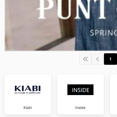
1
Kiabi
Inside