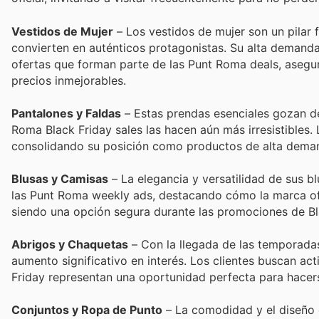
Vestidos de Mujer
– Los vestidos de mujer son un pilar 
convierten en auténticos protagonistas. Su alta demanda 
ofertas que forman parte de las Punt Roma deals, asegur
precios inmejorables.
Pantalones y Faldas
– Estas prendas esenciales gozan de
Roma Black Friday sales las hacen aún más irresistibles.
consolidando su posición como productos de alta demand
Blusas y Camisas
– La elegancia y versatilidad de sus b
las Punt Roma weekly ads, destacando cómo la marca of
siendo una opción segura durante las promociones de Bl
Abrigos y Chaquetas
– Con la llegada de las temporada
aumento significativo en interés. Los clientes buscan ac
Friday representan una oportunidad perfecta para hacer
Conjuntos y Ropa de Punto
– La comodidad y el diseño 