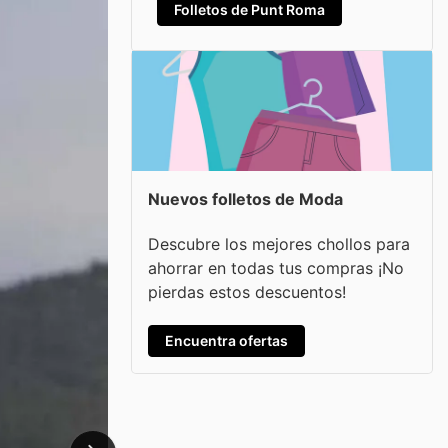
Folletos de Punt Roma
Nuevos folletos de Moda
Descubre los mejores chollos para
ahorrar en todas tus compras ¡No
pierdas estos descuentos!
Encuentra ofertas