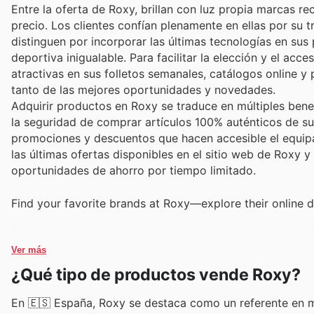
Entre la oferta de Roxy, brillan con luz propia marcas re
precio. Los clientes confían plenamente en ellas por su 
distinguen por incorporar las últimas tecnologías en su
deportiva inigualable. Para facilitar la elección y el a
atractivas en sus folletos semanales, catálogos online y
tanto de las mejores oportunidades y novedades.
Adquirir productos en Roxy se traduce en múltiples bene
la seguridad de comprar artículos 100% auténticos de su
promociones y descuentos que hacen accesible el equipa
las últimas ofertas disponibles en el sitio web de Roxy y
oportunidades de ahorro por tiempo limitado.
Find your favorite brands at Roxy—explore their online d
Ver más
¿Qué tipo de productos vende Roxy?
En 🇪🇸 España, Roxy se destaca como un referente en 