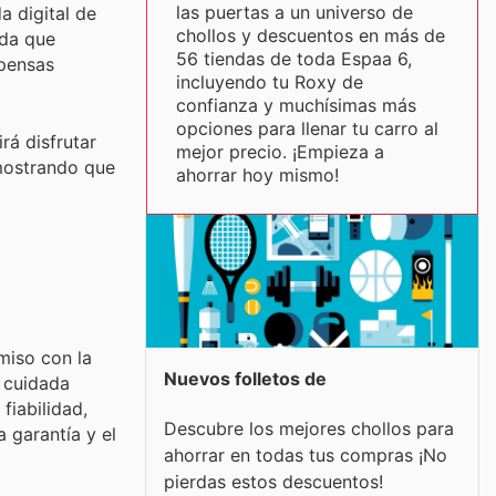
las puertas a un universo de
a digital de
chollos y descuentos en más de
ada que
56 tiendas de toda Espaa 6,
mpensas
incluyendo tu Roxy de
confianza y muchísimas más
opciones para llenar tu carro al
rá disfrutar
mejor precio. ¡Empieza a
emostrando que
ahorrar hoy mismo!
miso con la
Nuevos folletos de
a cuidada
fiabilidad,
Descubre los mejores chollos para
 garantía y el
ahorrar en todas tus compras ¡No
pierdas estos descuentos!