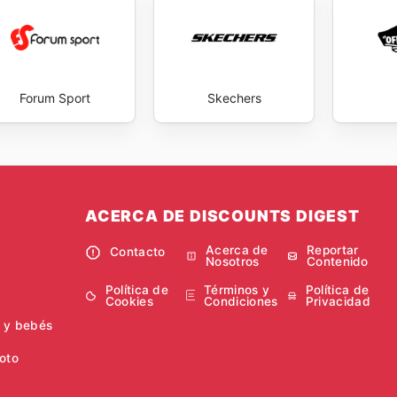
har al máximo cada promoción. La constante revisión de la
os productos destacados, los descuentos especiales y las
 de consulta no solo se traduce en un ahorro económico
er que se está accediendo a los mejores precios del mercad
 importancia de ofrecer valor a sus clientes, y estas ofer
Forum Sport
Skechers
omiso. Al estar informadas sobre las
Roxy sales
y las prom
sfrutar de sus productos favoritos sin comprometer su pres
lusive savings every day.
ACERCA DE DISCOUNTS DIGEST
Acerca de
Reportar
Contacto
Nosotros
Contenido
Política de
Términos y
Política de
Cookies
Condiciones
Privacidad
 y bebés
oto