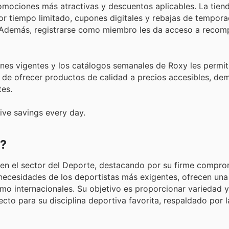
omociones más atractivas y descuentos aplicables. La tiend
or tiempo limitado, cupones digitales y rebajas de tempor
 Además, registrarse como miembro les da acceso a reco
ones vigentes y los catálogos semanales de Roxy les permiti
o de ofrecer productos de calidad a precios accesibles, d
tes.
ive savings every day.
y?
 en el sector del Deporte, destacando por su firme compro
s necesidades de los deportistas más exigentes, ofrecen un
mo internacionales. Su objetivo es proporcionar variedad y 
to para su disciplina deportiva favorita, respaldado por la