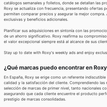
catálogos semanales y folletos, donde se detallan las pr
Roxy se actualiza con frecuencia, presentando ofertas p
permiten comparar precios y asegurar la mejor compra.
exclusivas y beneficios adicionales.
Planificar sus adquisiciones en sintonía con las promoci
de un ahorro significativo. Roxy reafirma su compromis
el valor excepcional siempre está al alcance de sus clien
Stay up to date with Roxy's weekly ads and enjoy exclus
¿Qué marcas puedo encontrar en Rox
En España, Roxy se erige como un referente indiscutible
calidad y la satisfacción del cliente. Comprendiendo la
selección de marcas de primer nivel, tanto nacionales co
asegurando que cada cliente encuentre el producto perfec
prestigio de marcas consolidadas.