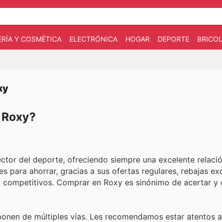
RÍA Y COSMÉTICA
ELECTRÓNICA
HOGAR
DEPORTE
BRICOL
xy
n Roxy?
ctor del deporte, ofreciendo siempre una excelente relació
s para ahorrar, gracias a sus ofertas regulares, rebajas ex
 competitivos. Comprar en Roxy es sinónimo de acertar y 
onen de múltiples vías. Les recomendamos estar atentos a