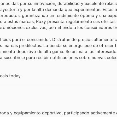
conocidas por su innovación, durabilidad y excelente relaci
trayectoria y por la alta demanda que experimentan. Estas 
s productos, garantizando un rendimiento óptimo y una expe
cceso a estas marcas, Roxy presenta regularmente sus ofertas
 promociones exclusivas, permitiendo a los consumidores es
ficios para el consumidor. Disfrutan de precios altamente 
s marcas predilectas. La tienda se enorgullece de ofrecer 
miento deportivo de alta gama. Se anima a los interesado
 a suscribirse para recibir notificaciones sobre nuevas cole
eals today.
moda y equipamiento deportivo, participando activamente 