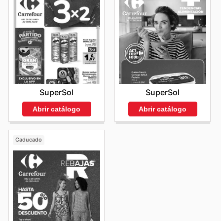
SuperSol
SuperSol
Abrir catálogo
Abrir catálogo
Caducado