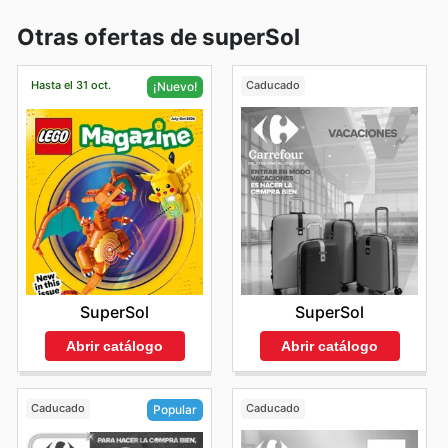
Otras ofertas de superSol
Hasta el 31 oct.
Caducado
¡Nuevo!
SuperSol
SuperSol
Abrir catálogo
Abrir catálogo
Caducado
Caducado
Popular