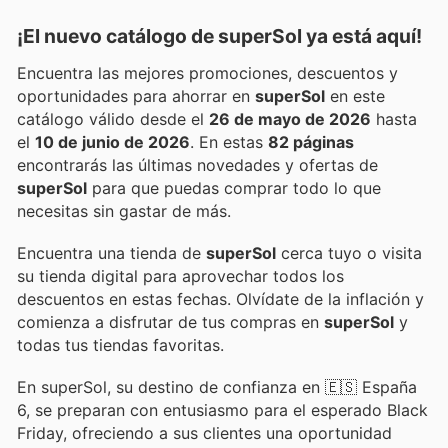
¡El nuevo catálogo de
superSol
ya está aquí!
Encuentra las mejores promociones, descuentos y
oportunidades para ahorrar en
superSol
en este
catálogo válido desde el
26 de mayo de 2026
hasta
el
10 de junio de 2026
. En estas
82 páginas
encontrarás las últimas novedades y ofertas de
superSol
para que puedas comprar todo lo que
necesitas sin gastar de más.
Encuentra una tienda de
superSol
cerca tuyo o visita
su tienda digital para aprovechar todos los
descuentos en estas fechas. Olvídate de la inflación y
comienza a disfrutar de tus compras en
superSol
y
todas tus tiendas favoritas.
En superSol, su destino de confianza en 🇪🇸 España
6, se preparan con entusiasmo para el esperado Black
Friday, ofreciendo a sus clientes una oportunidad