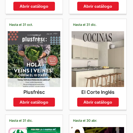
Abrir catálogo
Abrir catálogo
Hasta el 31 oct.
Hasta el 31 dic.
Plusfrésc
El Corte Inglés
Abrir catálogo
Abrir catálogo
Hasta el 31 dic.
Hasta el 30 abr.