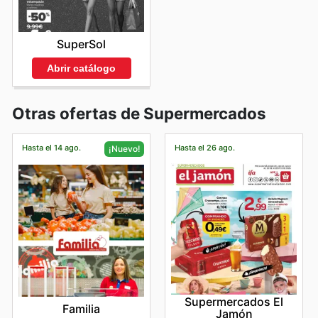
SuperSol
Abrir catálogo
Otras ofertas de Supermercados
Hasta el 14 ago.
Hasta el 26 ago.
¡Nuevo!
Supermercados El
Familia
Jamón