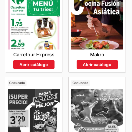
Carrefour Express
Makro
Abrir catálogo
Abrir catálogo
Caducado
Caducado