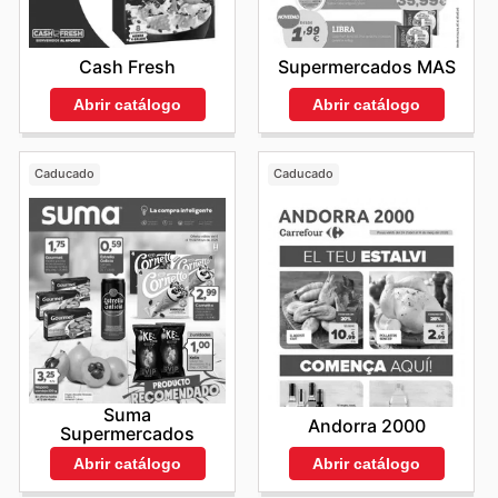
Cash Fresh
Supermercados MAS
Abrir catálogo
Abrir catálogo
Caducado
Caducado
Suma
Andorra 2000
Supermercados
Abrir catálogo
Abrir catálogo