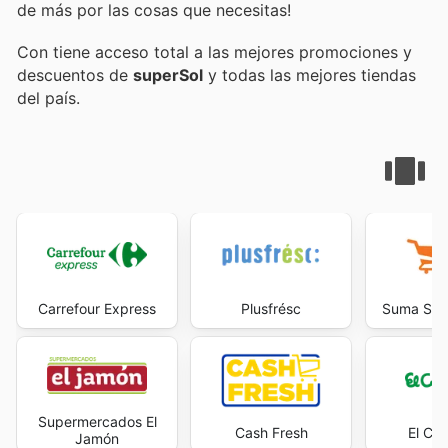
de más por las cosas que necesitas!
Con
tiene acceso total a las mejores promociones y
descuentos de
superSol
y todas las mejores tiendas
del país.
Carrefour Express
Plusfrésc
Suma Sup
Supermercados El
Cash Fresh
El Cor
Jamón