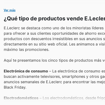
Ver más
¿Qué tipo de productos vende E.Lecle
E.Leclerc se destaca como uno de los minoristas líderes 
para ofrecer a sus clientes oportunidades de ahorro ex
productos con descuentos irresistibles en sus anuncios 
directamente en su sitio web oficial. Les animamos a vis
máximo las promociones.
Aquí te presentamos los cinco tipos de productos más ve
Electrónica de consumo
– La electrónica de consumo es 
buscan activamente televisores, smartphones y otros ga
anuncios semanales de E.Leclerc para encontrar las mejo
Black Friday.
Electrodomésticos
– Los electrodomésticos, desde frigo
durante el Black Friday. La demanda de estos artículos 