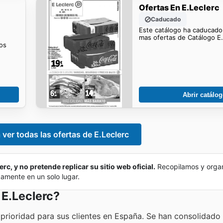
Ofertas En E.Leclerc
Caducado
Este catálogo ha caducado
mas ofertas de Catálogo E.
os
Abrir catálo
 ver todas las ofertas de E.Leclerc
rc, y no pretende replicar su sitio web oficial.
Recopilamos y orga
damente en un solo lugar.
 E.Leclerc?
 prioridad para sus clientes en España. Se han consolidad