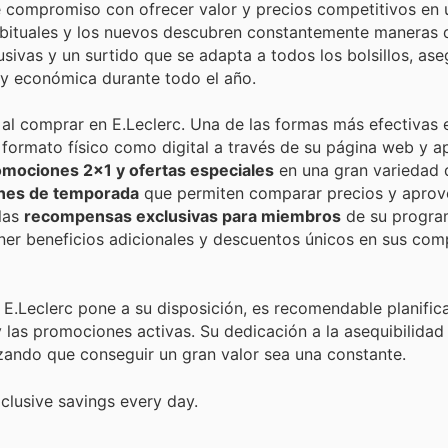
e compromiso con ofrecer valor y precios competitivos en 
bituales y los nuevos descubren constantemente maneras d
sivas y un surtido que se adapta a todos los bolsillos, as
 y económica durante todo el año.
 al comprar en E.Leclerc. Una de las formas más efectivas 
n formato físico como digital a través de su página web y a
omociones 2x1 y ofertas especiales
en una gran variedad d
ones de temporada
que permiten comparar precios y aprov
 las
recompensas exclusivas para miembros
de su progra
ner beneficios adicionales y descuentos únicos en sus com
E.Leclerc pone a su disposición, es recomendable planifica
as promociones activas. Su dedicación a la asequibilidad 
tizando que conseguir un gran valor sea una constante.
clusive savings every day.