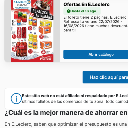
Ofertas En E.Leclerc
Hasta el 16 ago.
El folleto tiene 2 páginas. E.Leclerc
Refresca tu verano 22/07/2026 -
16/08/2026 tiene muchos descuent
para ti!
Abrir catálogo
Haz clic aquí para
Este sitio web no está afiliado ni respaldado por E.Lecle
últimos folletos de los comercios de tu zona, todo cómo
¿Cuál es la mejor manera de ahorrar en
En E.Leclerc, saben que optimizar el presupuesto es una