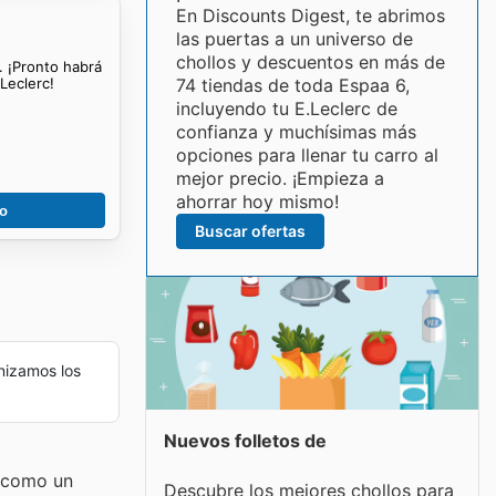
En Discounts Digest, te abrimos
las puertas a un universo de
chollos y descuentos en más de
. ¡Pronto habrá
Leclerc!
74 tiendas de toda Espaa 6,
incluyendo tu E.Leclerc de
confianza y muchísimas más
opciones para llenar tu carro al
mejor precio. ¡Empieza a
ahorrar hoy mismo!
go
Buscar ofertas
nizamos los
Nuevos folletos de
o como un
Descubre los mejores chollos para