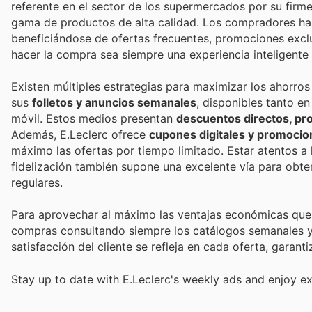
referente en el sector de los supermercados por su firm
gama de productos de alta calidad. Los compradores ha
beneficiándose de ofertas frecuentes, promociones exclu
hacer la compra sea siempre una experiencia inteligente
Existen múltiples estrategias para maximizar los ahorros
sus
folletos y anuncios semanales
, disponibles tanto e
móvil. Estos medios presentan
descuentos directos, pr
Además, E.Leclerc ofrece
cupones digitales y promoci
máximo las ofertas por tiempo limitado. Estar atentos a
fidelización también supone una excelente vía para obte
regulares.
Para aprovechar al máximo las ventajas económicas que 
compras consultando siempre los catálogos semanales y l
satisfacción del cliente se refleja en cada oferta, garan
Stay up to date with E.Leclerc's weekly ads and enjoy ex