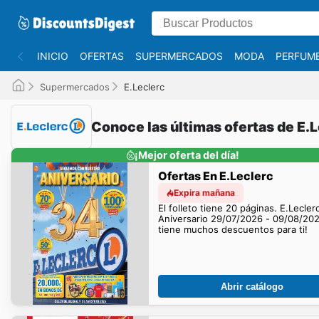
INICIO
OFERTAS
SUPERMERCADOS
MODA
PERFUME
Supermercados
E.Leclerc
Conoce las últimas ofertas de E.
¡Mejor oferta del día!
Ofertas En E.Leclerc
Expira mañana
El folleto tiene 20 páginas. E.Lecler
Aniversario 29/07/2026 - 09/08/20
tiene muchos descuentos para ti!
Abrir catálogo