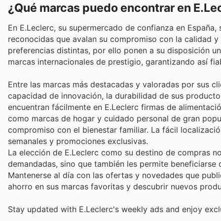
¿Qué marcas puedo encontrar en E.Le
En E.Leclerc, su supermercado de confianza en España, 
reconocidas que avalan su compromiso con la calidad y l
preferencias distintas, por ello ponen a su disposición 
marcas internacionales de prestigio, garantizando así fi
Entre las marcas más destacadas y valoradas por sus cli
capacidad de innovación, la durabilidad de sus producto
encuentran fácilmente en E.Leclerc firmas de alimentac
como marcas de hogar y cuidado personal de gran pop
compromiso con el bienestar familiar. La fácil localizaci
semanales y promociones exclusivas.
La elección de E.Leclerc como su destino de compras no
demandadas, sino que también les permite beneficiarse 
Mantenerse al día con las ofertas y novedades que publ
ahorro en sus marcas favoritas y descubrir nuevos produ
Stay updated with E.Leclerc's weekly ads and enjoy excl