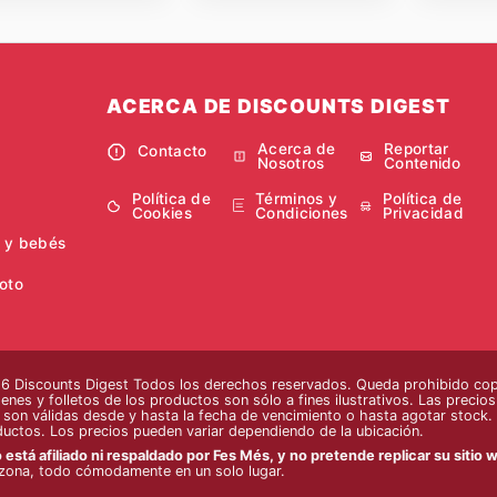
ACERCA DE DISCOUNTS DIGEST
Acerca de
Reportar
Contacto
Nosotros
Contenido
Política de
Términos y
Política de
Cookies
Condiciones
Privacidad
 y bebés
oto
 Discounts Digest Todos los derechos reservados. Queda prohibido copia
enes y folletos de los productos son sólo a fines ilustrativos. Las precio
s son válidas desde y hasta la fecha de vencimiento o hasta agotar stock. 
ductos. Los precios pueden variar dependiendo de la ubicación.
 está afiliado ni respaldado por Fes Més, y no pretende replicar su sitio w
zona, todo cómodamente en un solo lugar.