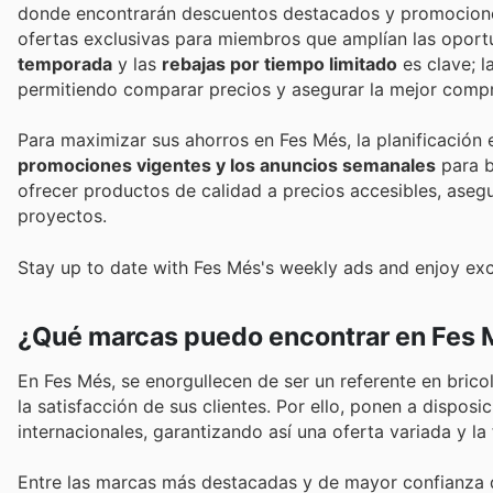
donde encontrarán descuentos destacados y promocion
ofertas exclusivas para miembros que amplían las oport
temporada
y las
rebajas por tiempo limitado
es clave; l
permitiendo comparar precios y asegurar la mejor compr
Para maximizar sus ahorros en Fes Més, la planificació
promociones vigentes y los anuncios semanales
para b
ofrecer productos de calidad a precios accesibles, aseg
proyectos.
Stay up to date with Fes Més's weekly ads and enjoy exc
¿Qué marcas puedo encontrar en Fes
En Fes Més, se enorgullecen de ser un referente en bric
la satisfacción de sus clientes. Por ello, ponen a dispo
internacionales, garantizando así una oferta variada y la
Entre las marcas más destacadas y de mayor confianza 