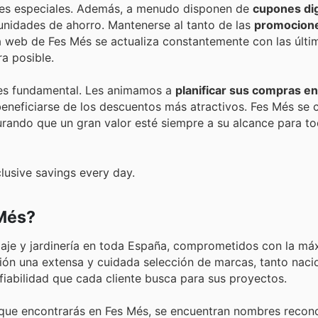
es especiales. Además, a menudo disponen de
cupones dig
unidades de ahorro. Mantenerse al tanto de las
promocion
a web de Fes Més se actualiza constantemente con las últim
a posible.
n es fundamental. Les animamos a
planificar sus compras en
eneficiarse de los descuentos más atractivos. Fes Més se
urando que un gran valor esté siempre a su alcance para t
lusive savings every day.
 Més?
olaje y jardinería en toda España, comprometidos con la má
sición una extensa y cuidada selección de marcas, tanto nac
 fiabilidad que cada cliente busca para sus proyectos.
que encontrarás en Fes Més, se encuentran nombres recon