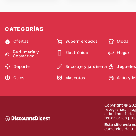
CATEGORÍAS
Ofertas
Supermercados
Moda
Perfumería y
Electrónica
Hogar
Cosmética
Deporte
Bricolaje y jardinería
Juguetes
Otros
Mascotas
Auto y M
Copyright © 2026
fotografías, imág
sitio. Las oferta
reclamar los pro
Este sitio web no
comercios de tu 