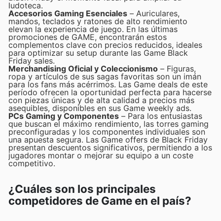
ludoteca.
Accesorios Gaming Esenciales
– Auriculares,
mandos, teclados y ratones de alto rendimiento
elevan la experiencia de juego. En las últimas
promociones de GAME, encontrarán estos
complementos clave con precios reducidos, ideales
para optimizar su setup durante las Game Black
Friday sales.
Merchandising Oficial y Coleccionismo
– Figuras,
ropa y artículos de sus sagas favoritas son un imán
para los fans más acérrimos. Las Game deals de este
período ofrecen la oportunidad perfecta para hacerse
con piezas únicas y de alta calidad a precios más
asequibles, disponibles en sus Game weekly ads.
PCs Gaming y Componentes
– Para los entusiastas
que buscan el máximo rendimiento, las torres gaming
preconfiguradas y los componentes individuales son
una apuesta segura. Las Game offers de Black Friday
presentan descuentos significativos, permitiendo a los
jugadores montar o mejorar su equipo a un coste
competitivo.
¿Cuáles son los principales
competidores de Game en el país?