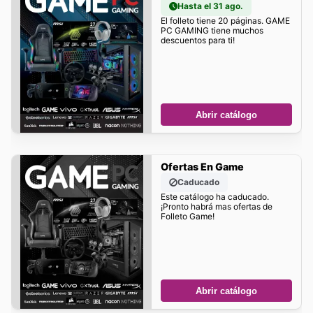
Hasta el 31 ago.
El folleto tiene 20 páginas. GAME
PC GAMING tiene muchos
descuentos para ti!
Abrir catálogo
Ofertas En Game
Caducado
Este catálogo ha caducado.
¡Pronto habrá mas ofertas de
Folleto Game!
Abrir catálogo