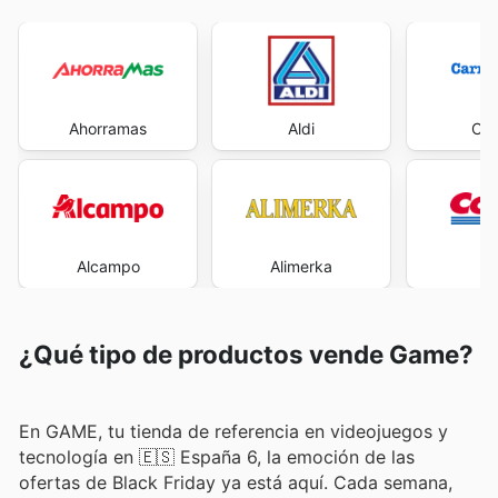
Ahorramas
Aldi
Car
Alcampo
Alimerka
Co
¿Qué tipo de productos vende Game?
En GAME, tu tienda de referencia en videojuegos y
tecnología en 🇪🇸 España 6, la emoción de las
ofertas de Black Friday ya está aquí. Cada semana,