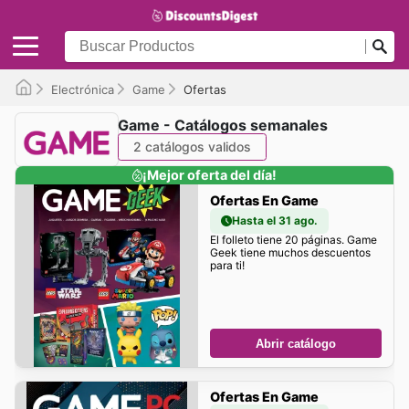
Electrónica
Game
Ofertas
Game - Catálogos semanales
2 catálogos validos
¡Mejor oferta del día!
Ofertas En Game
Hasta el 31 ago.
El folleto tiene 20 páginas. Game
Geek tiene muchos descuentos
para ti!
Abrir catálogo
Ofertas En Game