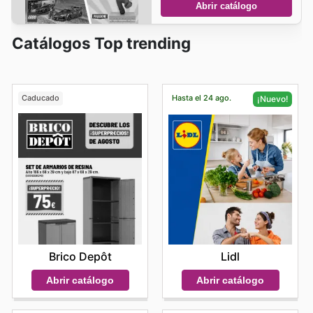
Abrir catálogo
Catálogos Top trending
Caducado
Hasta el 24 ago.
¡Nuevo!
Brico Depôt
Lidl
Abrir catálogo
Abrir catálogo