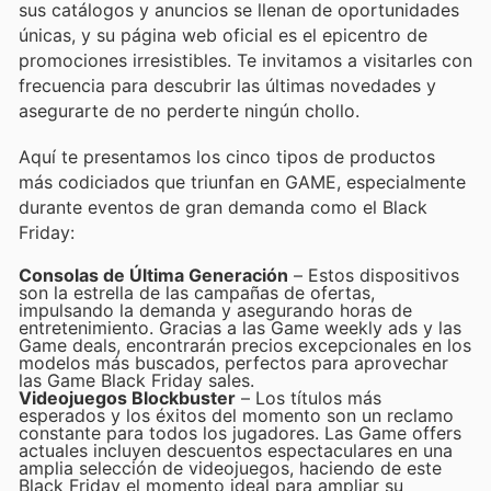
sus catálogos y anuncios se llenan de oportunidades
únicas, y su página web oficial es el epicentro de
promociones irresistibles. Te invitamos a visitarles con
frecuencia para descubrir las últimas novedades y
asegurarte de no perderte ningún chollo.
Aquí te presentamos los cinco tipos de productos
más codiciados que triunfan en GAME, especialmente
durante eventos de gran demanda como el Black
Friday:
Consolas de Última Generación
– Estos dispositivos
son la estrella de las campañas de ofertas,
impulsando la demanda y asegurando horas de
entretenimiento. Gracias a las Game weekly ads y las
Game deals, encontrarán precios excepcionales en los
modelos más buscados, perfectos para aprovechar
las Game Black Friday sales.
Videojuegos Blockbuster
– Los títulos más
esperados y los éxitos del momento son un reclamo
constante para todos los jugadores. Las Game offers
actuales incluyen descuentos espectaculares en una
amplia selección de videojuegos, haciendo de este
Black Friday el momento ideal para ampliar su