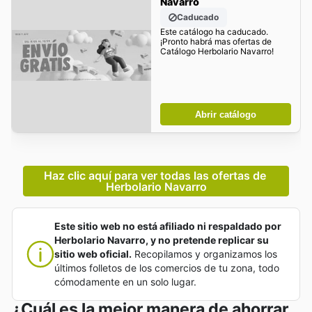
Navarro
Caducado
Este catálogo ha caducado.
¡Pronto habrá mas ofertas de
Catálogo Herbolario Navarro!
Abrir catálogo
Haz clic aquí para ver todas las ofertas de 
Herbolario Navarro
Este sitio web no está afiliado ni respaldado por
Herbolario Navarro, y no pretende replicar su
sitio web oficial.
Recopilamos y organizamos los
últimos folletos de los comercios de tu zona, todo
cómodamente en un solo lugar.
¿Cuál es la mejor manera de ahorrar