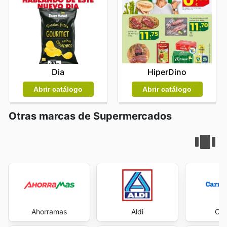
HiperDino
Dia
Abrir catálogo
Abrir catálogo
Otras marcas de Supermercados
Ahorramas
Aldi
Car