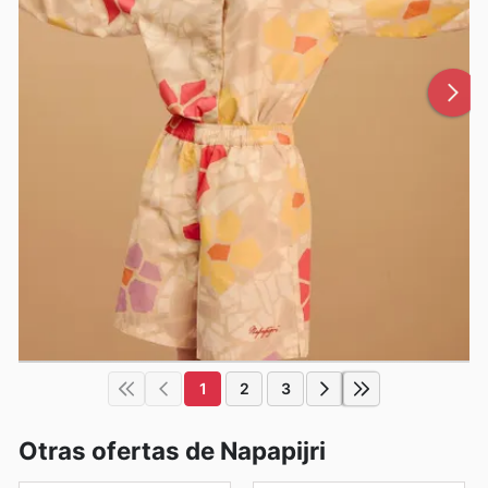
1
2
3
Otras ofertas de Napapijri