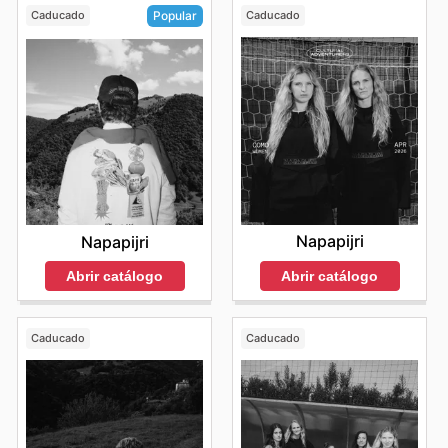
Caducado
Caducado
Popular
Napapijri
Napapijri
Abrir catálogo
Abrir catálogo
Caducado
Caducado